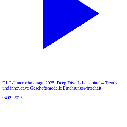
DLG-Unternehmertage 2025: Deep Dive Lebensmittel – Trends
und innovative Geschäftsmodelle Ernährungswirtschaft
04.09.2025