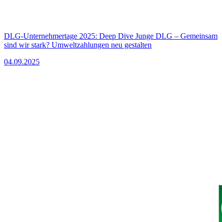
DLG-Unternehmertage 2025: Deep Dive Junge DLG – Gemeinsam
sind wir stark? Umweltzahlungen neu gestalten
04.09.2025