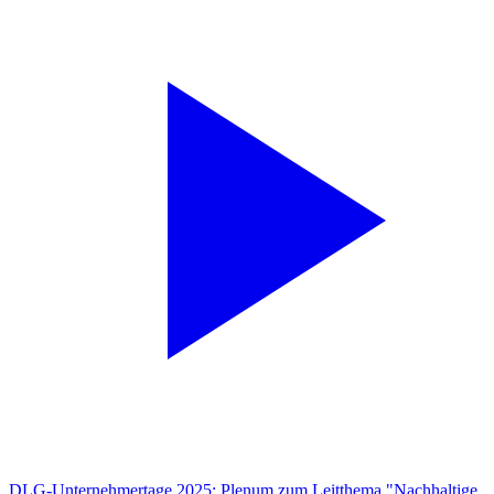
DLG-Unternehmertage 2025: Plenum zum Leitthema "Nachhaltige