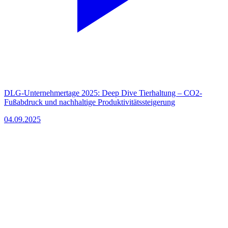
DLG-Unternehmertage 2025: Deep Dive Tierhaltung – CO2-
Fußabdruck und nachhaltige Produktivitätssteigerung
04.09.2025