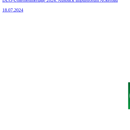
DLG-Unternehmertage 2024: Ausblick Impulsforum Ackerbau
18.07.2024