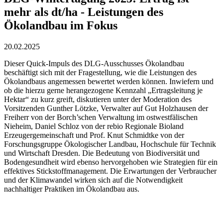
mehr als dt/ha - Leistungen des
Ökolandbau im Fokus
20.02.2025
Dieser Quick-Impuls des DLG-Ausschusses Ökolandbau
beschäftigt sich mit der Fragestellung, wie die Leistungen des
Ökolandbaus angemessen bewertet werden können. Inwiefern und
ob die hierzu gerne herangezogene Kennzahl „Ertragsleitung je
Hektar“ zu kurz greift, diskutieren unter der Moderation des
Vorsitzenden Gunther Lötzke, Verwalter auf Gut Holzhausen der
Freiherr von der Borch’schen Verwaltung im ostwestfälischen
Nieheim, Daniel Schloz von der rebio Regionale Bioland
Erzeugergemeinschaft und Prof. Knut Schmidtke von der
Forschungsgruppe Ökologischer Landbau, Hochschule für Technik
und Wirtschaft Dresden. Die Bedeutung von Biodiversität und
Bodengesundheit wird ebenso hervorgehoben wie Strategien für ein
effektives Stickstoffmanagement. Die Erwartungen der Verbraucher
und der Klimawandel wirken sich auf die Notwendigkeit
nachhaltiger Praktiken im Ökolandbau aus.