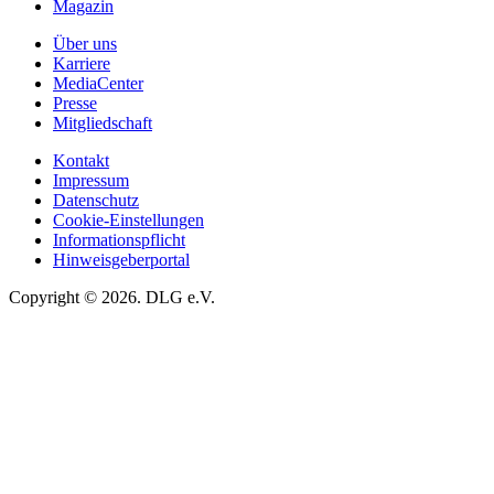
Magazin
Über uns
Karriere
MediaCenter
Presse
Mitgliedschaft
Kontakt
Impressum
Datenschutz
Cookie-Einstellungen
Informationspflicht
Hinweisgeberportal
Copyright © 2026. DLG e.V.