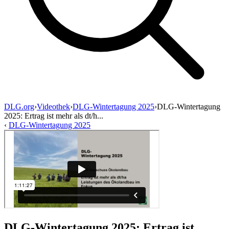
DLG.org
›
Videothek
›
DLG-Wintertagung 2025
›
DLG-Wintertagung
2025: Ertrag ist mehr als dt/h...
‹
DLG-Wintertagung 2025
DLG-Wintertagung 2025: Ertrag ist