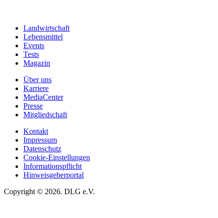
Landwirtschaft
Lebensmittel
Events
Tests
Magazin
Über uns
Karriere
MediaCenter
Presse
Mitgliedschaft
Kontakt
Impressum
Datenschutz
Cookie-Einstellungen
Informationspflicht
Hinweisgeberportal
Copyright © 2026. DLG e.V.