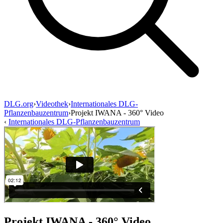
DLG.org
›
Videothek
›
Internationales DLG-
Pflanzenbauzentrum
›
Projekt IWANA - 360° Video
‹
Internationales DLG-Pflanzenbauzentrum
Projekt IWANA - 360° Video