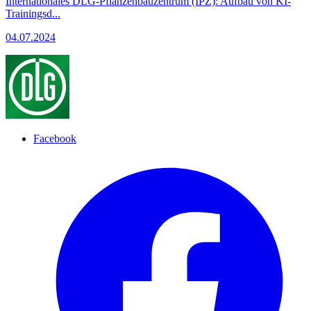
Internationales DLG-Pflanzenbauzentrum (IPZ): Aufbau von KI-
Trainingsd...
04.07.2024
Facebook