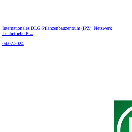
Internationales DLG-Pflanzenbauzentrum (IPZ): Netzwerk
Leitbetriebe Pf...
04.07.2024