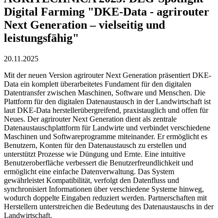
Digital Farming "DKE-Data - agrirouter
Next Generation – vielseitig und
leistungsfähig"
20.11.2025
Mit der neuen Version agrirouter Next Generation präsentiert DKE-
Data ein komplett überarbeitetes Fundament für den digitalen
Datentransfer zwischen Maschinen, Software und Menschen. Die
Plattform für den digitalen Datenaustausch in der Landwirtschaft ist
laut DKE-Data herstellerübergreifend, praxistauglich und offen für
Neues. Der agrirouter Next Generation dient als zentrale
Datenaustauschplattform für Landwirte und verbindet verschiedene
Maschinen und Softwareprogramme miteinander. Er ermöglicht es
Benutzern, Konten für den Datenaustausch zu erstellen und
unterstützt Prozesse wie Düngung und Ernte. Eine intuitive
Benutzeroberfläche verbessert die Benutzerfreundlichkeit und
ermöglicht eine einfache Datenverwaltung. Das System
gewährleistet Kompatibilität, verfolgt den Datenfluss und
synchronisiert Informationen über verschiedene Systeme hinweg,
wodurch doppelte Eingaben reduziert werden. Partnerschaften mit
Herstellern unterstreichen die Bedeutung des Datenaustauschs in der
Landwirtschaft.