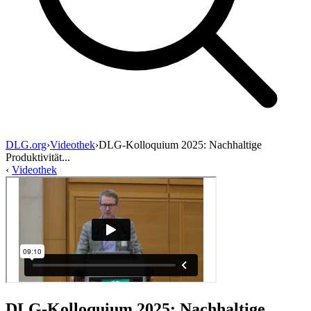
DLG.org
›
Videothek
›
DLG-Kolloquium 2025: Nachhaltige
Produktivität...
‹
Videothek
DLG-Kolloquium 2025: Nachhaltige