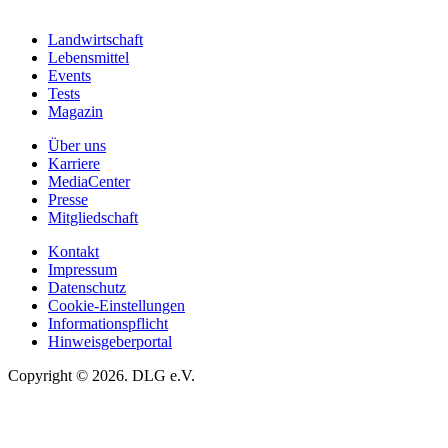
Landwirtschaft
Lebensmittel
Events
Tests
Magazin
Über uns
Karriere
MediaCenter
Presse
Mitgliedschaft
Kontakt
Impressum
Datenschutz
Cookie-Einstellungen
Informationspflicht
Hinweisgeberportal
Copyright © 2026. DLG e.V.