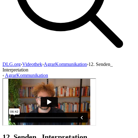
DLG.org
›
Videothek
›
AgrarKommunikation
›
12. Senden_
Interpretation
‹
AgrarKommunikation
12. Senden_ Interpretation