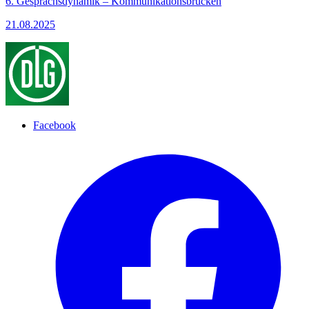
6. Gesprächsdynamik – Kommunikationsbrücken
21.08.2025
Facebook