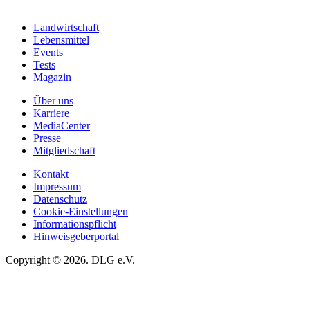
Landwirtschaft
Lebensmittel
Events
Tests
Magazin
Über uns
Karriere
MediaCenter
Presse
Mitgliedschaft
Kontakt
Impressum
Datenschutz
Cookie-Einstellungen
Informationspflicht
Hinweisgeberportal
Copyright © 2026. DLG e.V.