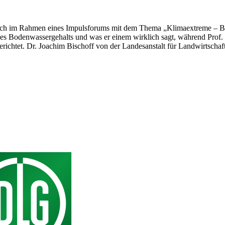
ich im Rahmen eines Impulsforums mit dem Thema „Klimaextreme – Bo
es Bodenwassergehalts und was er einem wirklich sagt, während Prof.
ichtet. Dr. Joachim Bischoff von der Landesanstalt für Landwirtschaf