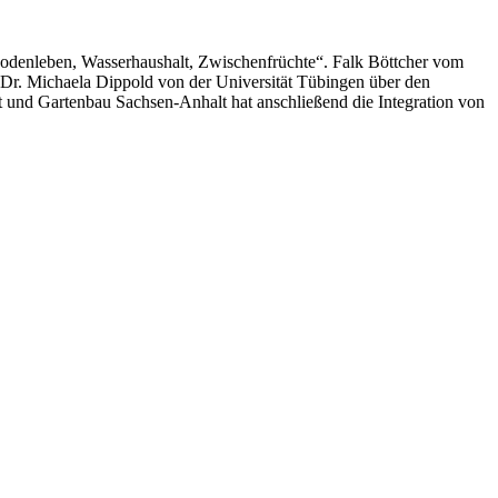
denleben, Wasserhaushalt, Zwischenfrüchte“. Falk Böttcher vom
 Dr. Michaela Dippold von der Universität Tübingen über den
t und Gartenbau Sachsen-Anhalt hat anschließend die Integration von