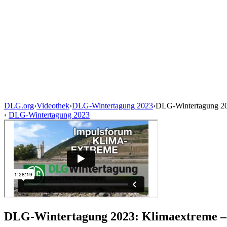
DLG.org
›
Videothek
›
DLG-Wintertagung 2023
›
DLG-Wintertagung 20
‹
DLG-Wintertagung 2023
DLG-Wintertagung 2023: Klimaextreme – 