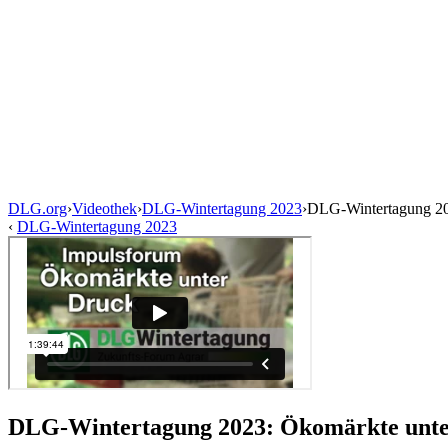
DLG.org
›
Videothek
›
DLG-Wintertagung 2023
›
DLG-Wintertagung 20
‹
DLG-Wintertagung 2023
DLG-Wintertagung 2023: Ökomärkte unt