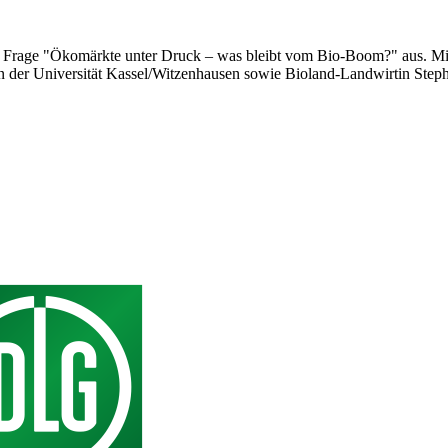
 Frage "Ökomärkte unter Druck – was bleibt vom Bio-Boom?" aus. Mi
 der Universität Kassel/Witzenhausen sowie Bioland-Landwirtin Step