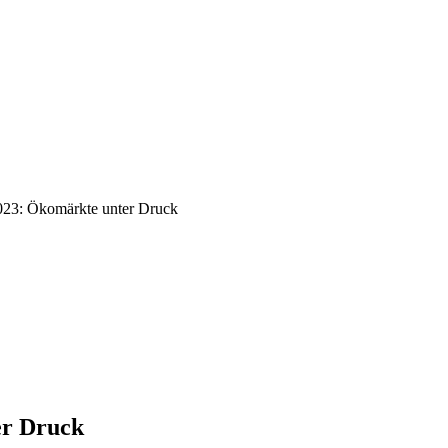
23: Ökomärkte unter Druck
er Druck