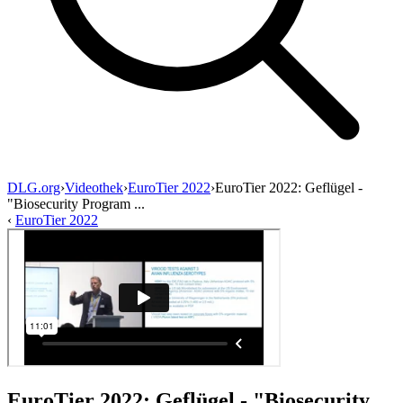
DLG.org
›
Videothek
›
EuroTier 2022
›
EuroTier 2022: Geflügel -
"Biosecurity Program ...
‹
EuroTier 2022
EuroTier 2022: Geflügel - "Biosecurity