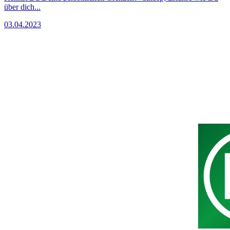
über dich...
03.04.2023