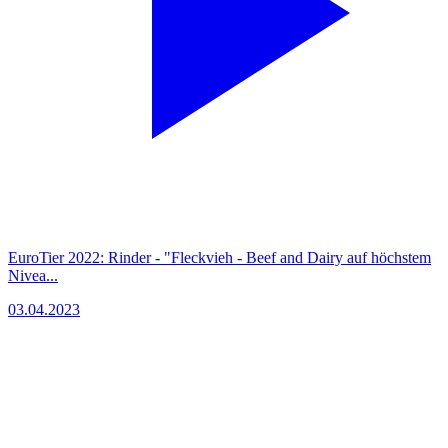
EuroTier 2022: Rinder - "Fleckvieh - Beef and Dairy auf höchstem
Nivea...
03.04.2023