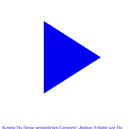
Kennst Du Deine persönlichen Grenzen? -&nbsp; Erfahre wie Du