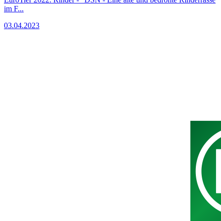
im F...
03.04.2023