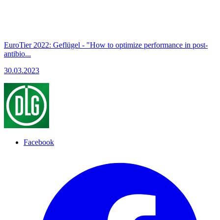
EuroTier 2022: Geflügel - "How to optimize performance in post-
antibio...
30.03.2023
Facebook