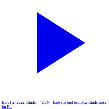
EuroTier 2022: Rinder - "DSN - Eine alte und bedrohte Rinderrasse
im F...