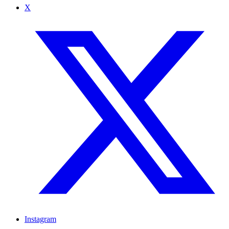
X
Instagram