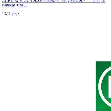
AGRITECHNICA 2023: Inhouse Farming Feed & Food "Projekt
Nutrient+Ctrl ...
13.11.2023