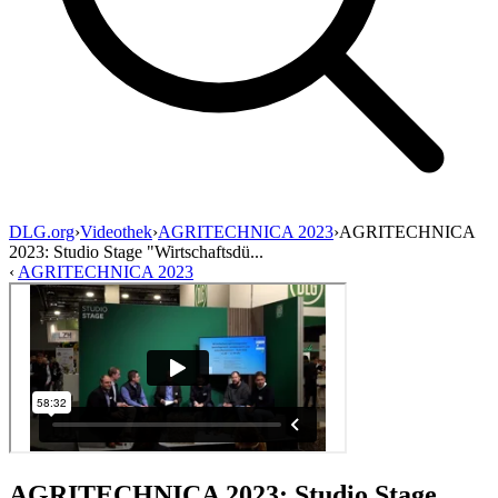
DLG.org
›
Videothek
›
AGRITECHNICA 2023
›
AGRITECHNICA
2023: Studio Stage "Wirtschaftsdü...
‹
AGRITECHNICA 2023
AGRITECHNICA 2023: Studio Stage