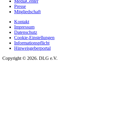
MediaCenter
Presse
Mitgliedschaft
Kontakt
Impressum
Datenschutz
Cookie-Einstellungen
Informationspflicht
Hinweisgeberportal
Copyright © 2026. DLG e.V.