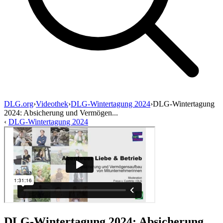
DLG.org
›
Videothek
›
DLG-Wintertagung 2024
›
DLG-Wintertagung
2024: Absicherung und Vermögen...
‹
DLG-Wintertagung 2024
DLG-Wintertagung 2024: Absicherung