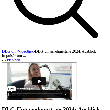
DLG.org
›
Videothek
›
DLG-Unternehmertage 2024: Ausblick
Impulsforum ...
‹
Videothek
DLG-Unternehmertage 2024: Ausblick